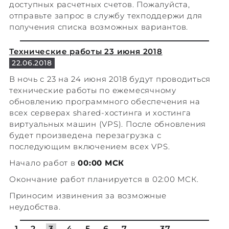
доступных расчетных счетов. Пожалуйста,
отправьте запрос в службу техподдержи для
получения списка возможных вариантов.
Технические работы 23 июня 2018
22.06.2018
В ночь с 23 на 24 июня 2018 будут проводиться
технические работы по ежемесячному
обновлению программного обеспечения на
всех серверах shared-хостинга и хостинга
виртуальных машин (VPS). После обновления
будет произведена перезагрузка с
последующим включением всех VPS.
Начало работ в
00:00 МСК
Окончание работ планируется в 02:00 МСК.
Приносим извинения за возможные
неудобства.
1
2
3
4
5
6
7
...
37