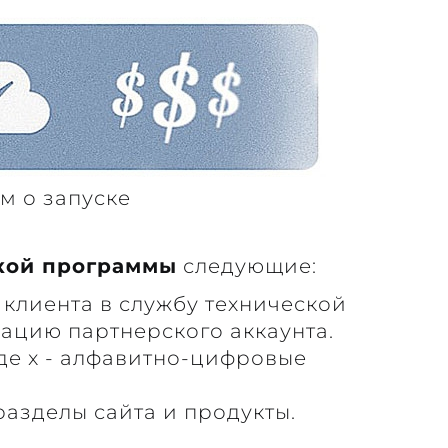
м о запуске
кой программы
следующие:
 клиента в службу технической
вацию партнерского аккаунта.
где x - алфавитно-цифровые
разделы сайта и продукты.