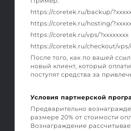
Пример:
https://coretek.ru/backup/?xxxx
https://coretek.ru/hosting/?xxxx
https://coretek.ru/vps/?xxxxxxxx
https://coretek.ru/checkout/vps
После того, как по вашей ссы
новый клиент, который оплати
поступят средства за привлеч
Условия партнерской прог
Предварительно вознагражден
размере 20% от стоимости опл
Вознаграждение рассчитывает