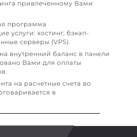
линга привлеченному Вами
ая программа
е услуги: хостинг, бэкап-
нные серверы (VPS).
на внутренний баланс в панели
зовано Вами для оплаты
в.
нта на расчетные счета во
оговаривается в