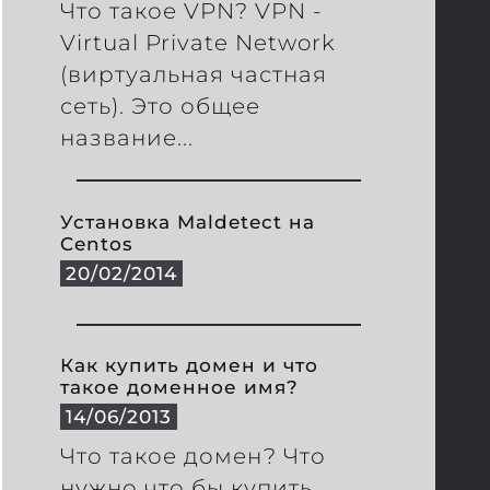
Что такое VPN? VPN -
Virtual Private Network
(виртуальная частная
сеть). Это общее
название...
Установка Maldetect на
Centos
20/02/2014
Как купить домен и что
такое доменное имя?
14/06/2013
Что такое домен? Что
нужно что бы купить