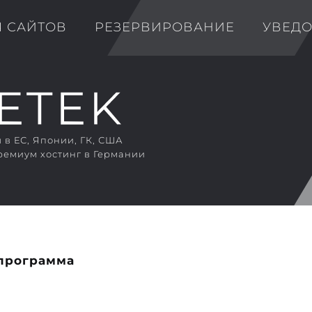
Я САЙТОВ
РЕЗЕРВИРОВАНИЕ
УВЕД
в ЕС, Японии, ГК, США
ремиум хостинг в Германии
программа