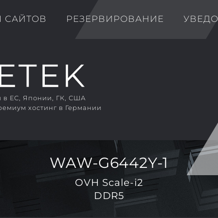
Я САЙТОВ
РЕЗЕРВИРОВАНИЕ
УВЕД
в ЕС, Японии, ГК, США
ремиум хостинг в Германии
WAW-G6442Y-1
OVH Scale-i2
DDR5