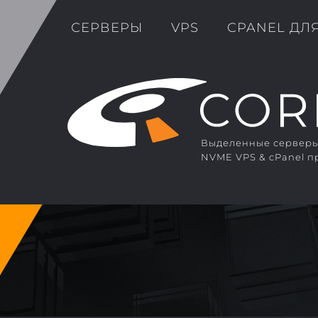
СЕРВЕРЫ
VPS
CPANEL ДЛ
Выделенные серверы 
NVME VPS & cPanel п