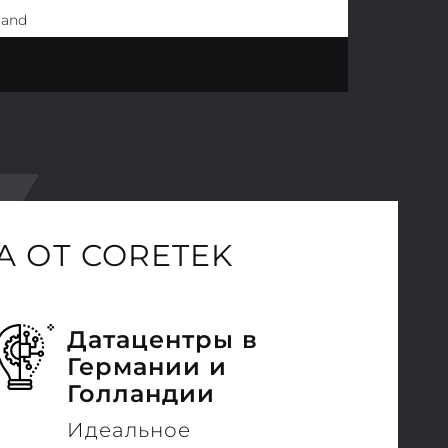
land
 ОТ CORETEK
Датацентры в
Германии и
Голландии
Идеальное