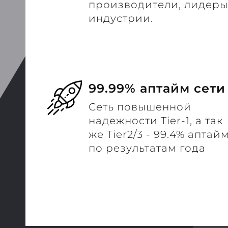
производители, лидеры
индустрии.
99.99% аптайм сети
Сеть повышенной
надежности Tier-1, а так
же Tier2/3 - 99.4% аптай
по результатам года