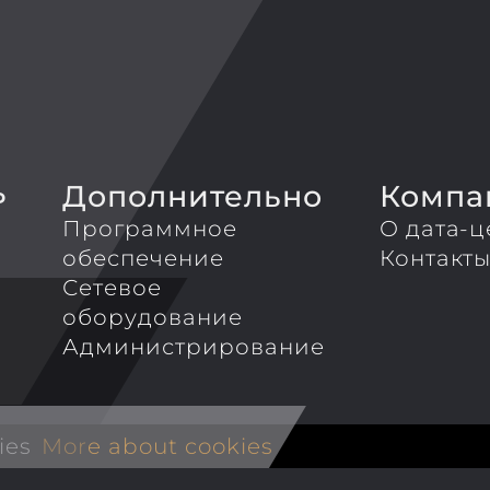
Дополнительно
Компа
P
Программное
О дата-ц
обеспечение
Контакт
Сетевое
оборудование
Администрирование
ies
More about cookies