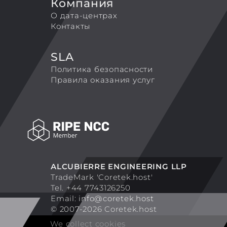
Компания
О дата-центрах
Контакты
SLA
Политика безопасности
Правила оказания услуг
ALCUBIERRE ENGINEERING LLP
TradeMark 'Coretek.host'
Tel. +44 7743126250
Email:
info@coretek.host
© 2007-2026 Coretek.host
We collect cookies