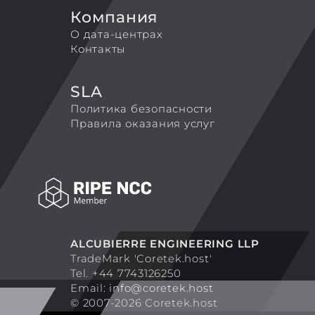
Компания
О дата-центрах
Контакты
SLA
Политика безопасности
Правила оказания услуг
ALCUBIERRE ENGINEERING LLP
TradeMark 'Coretek.host'
Tel. +44 7743126250
Email:
info@coretek.host
© 2007-2026 Coretek.host