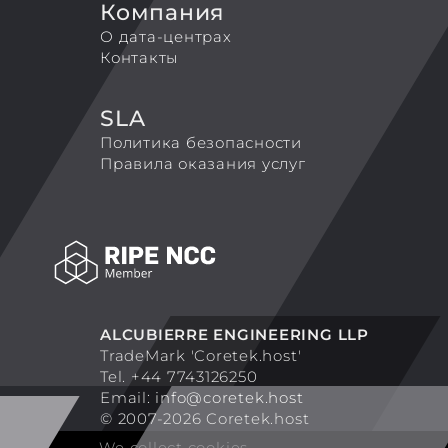
Компания
О дата-центрах
Контакты
SLA
Политика безопасности
Правила оказания услуг
ALCUBIERRE ENGINEERING LLP
TradeMark 'Coretek.host'
Tel. +44 7743126250
Email:
info@coretek.host
© 2007-2026 Coretek.host
We collect cookies