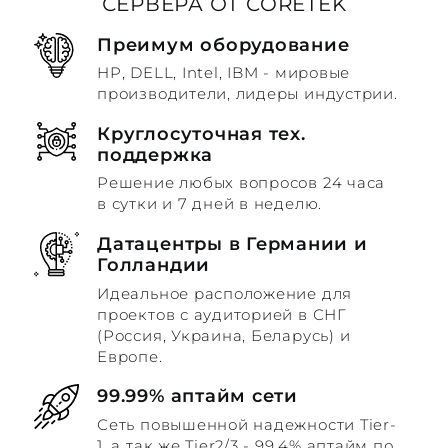
СЕРВЕРА ОТ CORETEK
Преимум оборудование
HP, DELL, Intel, IBM - мировые
производители, лидеры индустрии.
Круглосуточная тех.
поддержка
Решение любых вопросов 24 часа
в сутки и 7 дней в неделю.
Датацентры в Германии и
Голландии
Идеальное расположение для
проектов с аудиторией в СНГ
(Россия, Украина, Беларусь) и
Европе.
99.99% аптайм сети
Сеть повышенной надежности Tier-
1, а так же Tier2/3 - 99.4% аптайм по