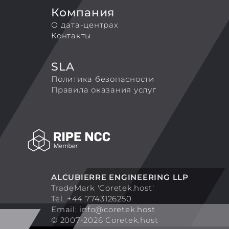
Компания
О дата-центрах
Контакты
SLA
Политика безопасности
Правила оказания услуг
ALCUBIERRE ENGINEERING LLP
TradeMark 'Coretek.host'
Tel. +44 7743126250
Email:
info@coretek.host
© 2007-2026 Coretek.host