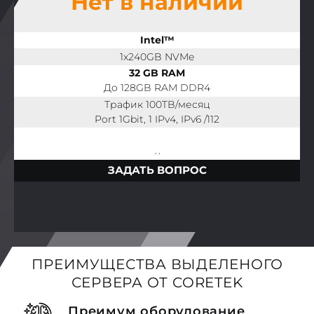
Нет в наличии
Intel™
1x240GB NVMe
32 GB RAM
До 128GB RAM DDR4
Трафик 100TB/месяц
Port 1Gbit, 1 IPv4, IPv6 /112
, ,
ЗАДАТЬ ВОПРОС
ПРЕИМУЩЕСТВА ВЫДЕЛЕНОГО
СЕРВЕРА ОТ CORETEK
Преимум оборудование