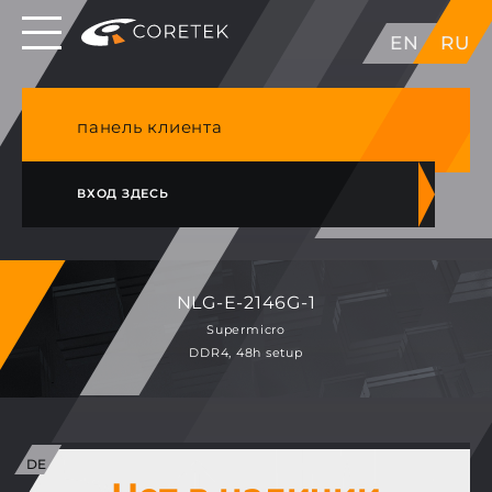
Выделенные серверы в ЕС, Японии, ГК, США
EN
RU
NVME VPS & cPanel премиум хостинг в
Германии
панель клиента
ВХОД ЗДЕСЬ
NLG-E-2146G-1
Supermicro
DDR4, 48h setup