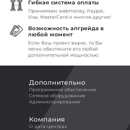
Гибкая система оплаты
Принимаем webmoney, Paypal,
Visa, MasterCard и многие другие!
Возможность апгрейда в
любой момент
Если Ваш проект вырос, то Вы
легко обеспечите его любой
дополнительной мощностью.
Дополнительно
Программное обеспечение
Сетевое оборудование
Администрирование
Компания
О дата-центрах