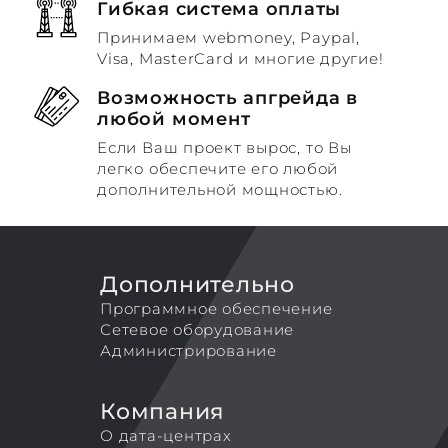
Гибкая система оплаты
Принимаем webmoney, Paypal,
Visa, MasterCard и многие другие!
Возможность апгрейда в
любой момент
Если Ваш проект вырос, то Вы
легко обеспечите его любой
дополнительной мощностью.
Дополнительно
Программное обеспечение
Сетевое оборудование
Администрирование
Компания
О дата-центрах