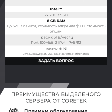
Intel™
2x120GB SSD
8 GB RAM
До 32GB памяти, стоимость апгрейда $90 + стоимость
опции.
Трафик 5TB/месяц
Port 100Mbit, 2 IPv4, IPv6 /112
Leaseweb NL
J.W. Lucasweg 35, 2031 BE, Haarlem, Netherlands
ЗАДАТЬ ВОПРОС
ПРЕИМУЩЕСТВА ВЫДЕЛЕНОГО
СЕРВЕРА ОТ CORETEK
Преимум оборудование