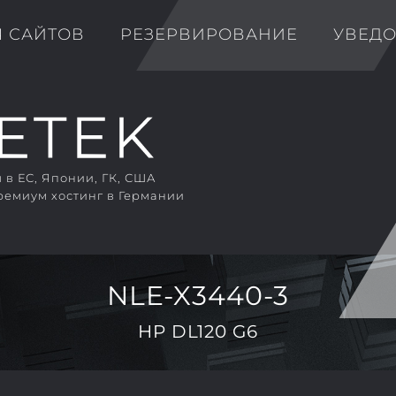
Я САЙТОВ
РЕЗЕРВИРОВАНИЕ
УВЕД
в ЕС, Японии, ГК, США
ремиум хостинг в Германии
NLE-X3440-3
HP DL120 G6