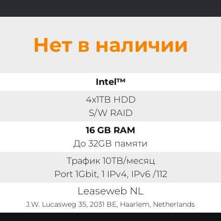
Нет в наличии
Intel™
4x1TB HDD
S/W RAID
16 GB RAM
До 32GB памяти
Трафик 10TB/месяц
Port 1Gbit, 1 IPv4, IPv6 /112
Leaseweb NL
J.W. Lucasweg 35, 2031 BE, Haarlem, Netherlands