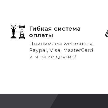
Гибкая система
оплаты
Принимаем webmoney,
м
Paypal, Visa, MasterCard
и многие другие!