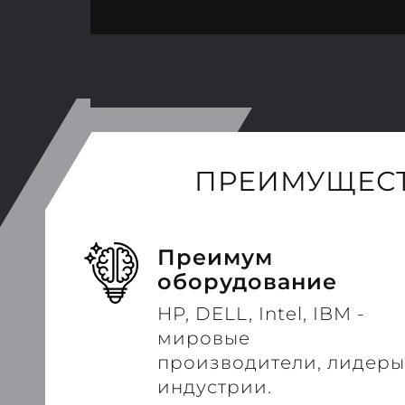
ПРЕИМУЩЕСТ
Преимум
оборудование
HP, DELL, Intel, IBM -
мировые
производители, лидеры
индустрии.