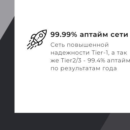
99.99% аптайм сети
Сеть повышенной
надежности Tier-1, а так
же Tier2/3 - 99.4% аптай
по результатам года