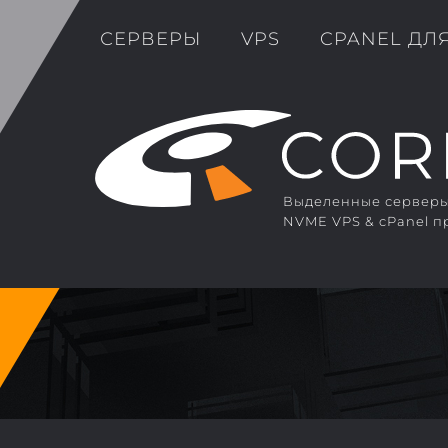
СЕРВЕРЫ
VPS
CPANEL ДЛ
Выделенные серверы 
NVME VPS & cPanel п