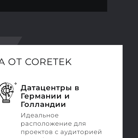
 ОТ CORETEK
Датацентры в
Германии и
Голландии
Идеальное
расположение для
проектов с аудиторией