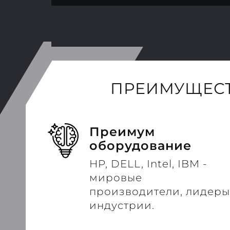
ПРЕИМУЩЕСТ
Преимум
оборудование
HP, DELL, Intel, IBM -
мировые
производители, лидеры
индустрии.