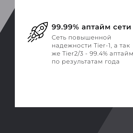
99.99% аптайм сети
Сеть повышенной
надежности Tier-1, а так
же Tier2/3 - 99.4% аптай
по результатам года