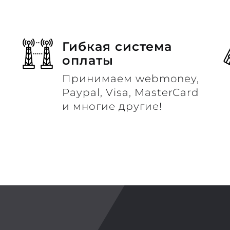
Гибкая система
оплаты
Принимаем webmoney,
м
Paypal, Visa, MasterCard
и многие другие!