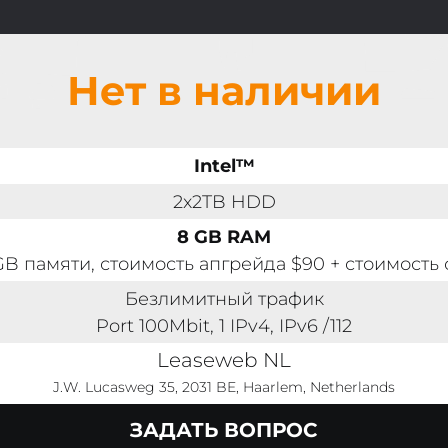
Нет в наличии
Intel™
2x2TB HDD
8 GB RAM
GB памяти, стоимость апгрейда $90 + стоимость 
Безлимитный трафик
Port 100Mbit, 1 IPv4, IPv6 /112
Leaseweb NL
J.W. Lucasweg 35, 2031 BE, Haarlem, Netherlands
ЗАДАТЬ ВОПРОС