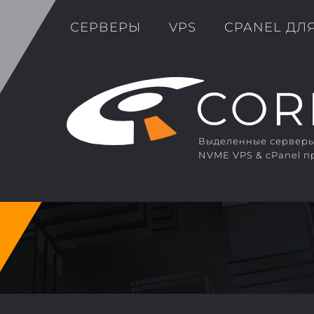
СЕРВЕРЫ
VPS
CPANEL ДЛ
Выделенные серверы 
NVME VPS & cPanel п