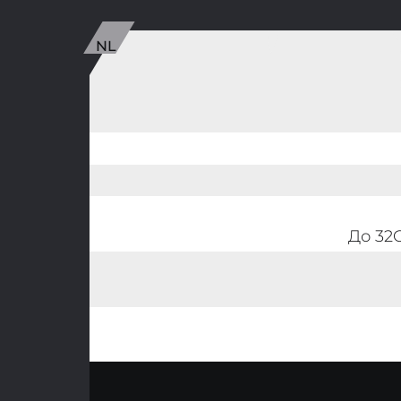
До 32