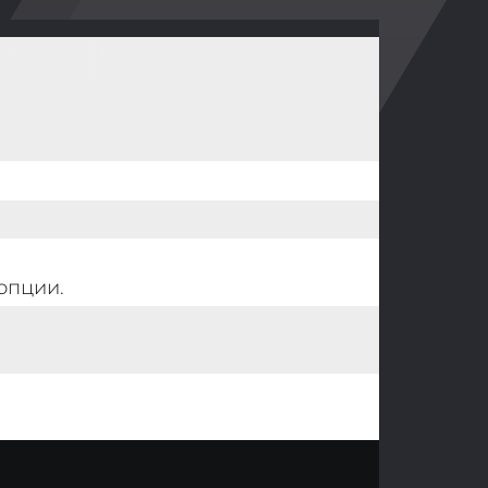
опции.