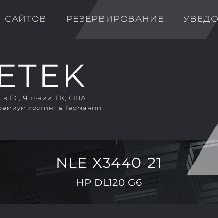
Я САЙТОВ
РЕЗЕРВИРОВАНИЕ
УВЕД
в ЕС, Японии, ГК, США
ремиум хостинг в Германии
NLE-X3440-21
HP DL120 G6