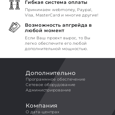
Гибкая система оплаты
Принимаем webmoney, Paypal,
Visa, MasterCard и многие другие!
Возможность апгрейда в
любой момент
Если Ваш проект вырос, то Вы
легко обеспечите его любой
дополнительной мощностью.
Дополнительно
Программное обеспечение
Сетевое оборудование
Администрирование
Компания
О дата-центрах