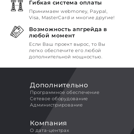
Гибкая система оплаты
Принимаем webmoney, Paypal,
Visa, MasterCard и многие другие!
Возможность апгрейда в
любой момент
Если Ваш проект вырос, то Вы
легко обеспечите его любой
дополнительной мощностью.
Дополнительно
Программное обеспечение
Сетевое оборудование
Администрирование
Компания
О дата-центрах