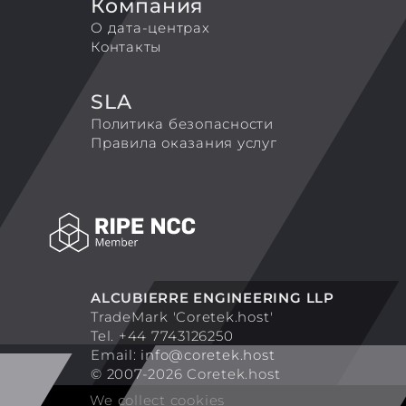
Компания
О дата-центрах
Контакты
SLA
Политика безопасности
Правила оказания услуг
ALCUBIERRE ENGINEERING LLP
TradeMark 'Coretek.host'
Tel. +44 7743126250
Email:
info@coretek.host
© 2007-2026 Coretek.host
We collect cookies