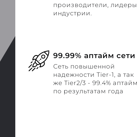
производители, лидеры
индустрии.
99.99% аптайм сети
Сеть повышенной
надежности Tier-1, а так
же Tier2/3 - 99.4% аптай
по результатам года