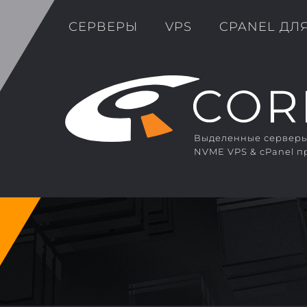
СЕРВЕРЫ
VPS
CPANEL ДЛ
Выделенные серверы 
NVME VPS & cPanel п