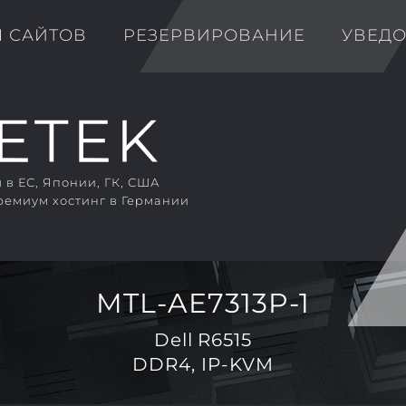
Я САЙТОВ
РЕЗЕРВИРОВАНИЕ
УВЕД
в ЕС, Японии, ГК, США
ремиум хостинг в Германии
MTL-AE7313P-1
Dell R6515
DDR4, IP-KVM