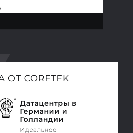
a
 ОТ CORETEK
Датацентры в
Германии и
Голландии
Идеальное