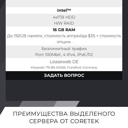
Intel™
4x1TB HDD
H/W RAID
16 GB RAM
До 192GB памяти, стоимость апгрейда $35 + стоимость
опции.
Безлимитный трафик
Port 100Mbit, 4 IPv4, IPv6 /112
Leaseweb DE
Kleyerstr. 79-89, 60326, Frankfurt, Germany
ЗАДАТЬ ВОПРОС
ПРЕИМУЩЕСТВА ВЫДЕЛЕНОГО
СЕРВЕРА ОТ CORETEK