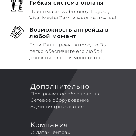
Гибкая система оплаты
Принимаем webmoney, Paypal,
Visa, MasterCard и многие другие!
Возможность апгрейда в
любой момент
Если Ваш проект вырос, то Вы
легко обеспечите его любой
дополнительной мощностью.
Дополнительно
Программное обеспечение
Сетевое оборудование
Администрирование
Компания
О дата-центрах