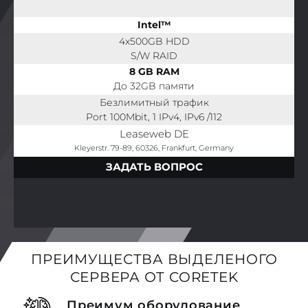
Intel™
4x500GB HDD
S/W RAID
8 GB RAM
До 32GB памяти
Безлимитный трафик
Port 100Mbit, 1 IPv4, IPv6 /112
Leaseweb DE
Kleyerstr. 79-89, 60326, Frankfurt, Germany
ЗАДАТЬ ВОПРОС
ПРЕИМУЩЕСТВА ВЫДЕЛЕНОГО
СЕРВЕРА ОТ CORETEK
Преимум оборудование