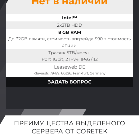
Нет в наличии
Intel™
2x3TB HDD
8 GB RAM
До 32GB памяти, стоимость апгрейда $90 + стоимость
опции.
Трафик 5TB/месяц
Port 1Gbit, 2 IPv4, IPv6 /112
Leaseweb DE
Kleyerstr. 79-89, 60326, Frankfurt, Germany
ЗАДАТЬ ВОПРОС
ПРЕИМУЩЕСТВА ВЫДЕЛЕНОГО
СЕРВЕРА ОТ CORETEK