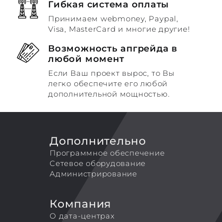
Гибкая система оплаты
Принимаем webmoney, Paypal,
Visa, MasterCard и многие другие!
Возможность апгрейда в
любой момент
Если Ваш проект вырос, то Вы
легко обеспечите его любой
дополнительной мощностью.
Дополнительно
Программное обеспечение
Сетевое оборудование
Администрирование
Компания
О дата-центрах