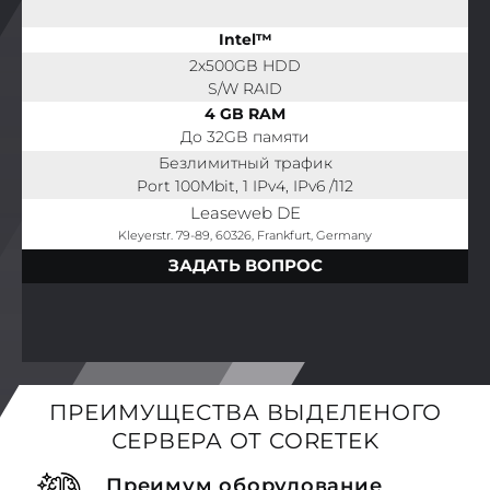
Intel™
2x500GB HDD
S/W RAID
4 GB RAM
До 32GB памяти
Безлимитный трафик
Port 100Mbit, 1 IPv4, IPv6 /112
Leaseweb DE
Kleyerstr. 79-89, 60326, Frankfurt, Germany
ЗАДАТЬ ВОПРОС
ПРЕИМУЩЕСТВА ВЫДЕЛЕНОГО
СЕРВЕРА ОТ CORETEK
Преимум оборудование