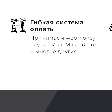
Гибкая система
оплаты
Принимаем webmoney,
м
Paypal, Visa, MasterCard
и многие другие!