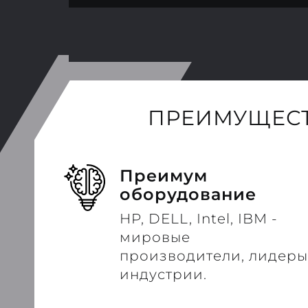
ПРЕИМУЩЕСТ
Преимум
оборудование
HP, DELL, Intel, IBM -
мировые
производители, лидеры
индустрии.