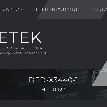
Я САЙТОВ
РЕЗЕРВИРОВАНИЕ
УВЕД
в ЕС, Японии, ГК, США
ремиум хостинг в Германии
DED-X3440-1
HP DL120