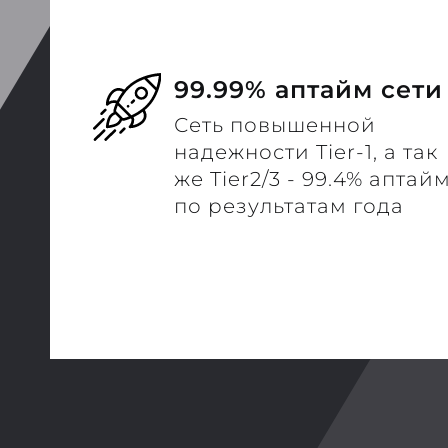
99.99% аптайм сети
Сеть повышенной
надежности Tier-1, а так
же Tier2/3 - 99.4% аптай
по результатам года