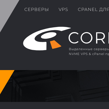
СЕРВЕРЫ
VPS
CPANEL ДЛ
Выделенные серверы 
NVME VPS & cPanel п