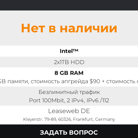
Нет в наличии
Intel™
2x1TB HDD
8 GB RAM
GB памяти, стоимость апгрейда $90 + стоимость 
Безлимитный трафик
Port 100Mbit, 2 IPv4, IPv6 /112
Leaseweb DE
Kleyerstr. 79-89, 60326, Frankfurt, Germany
ЗАДАТЬ ВОПРОС