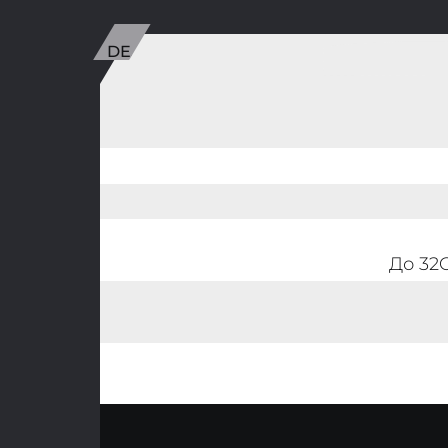
До 32