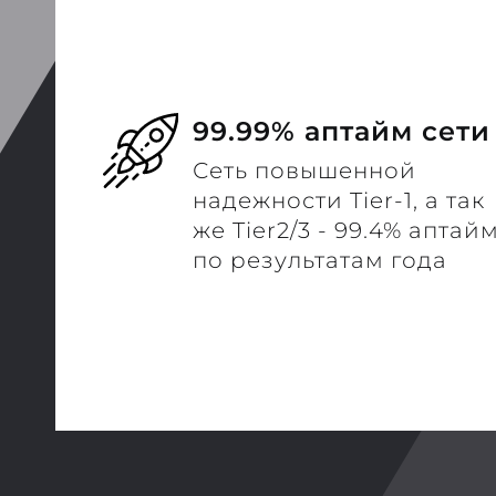
99.99% аптайм сети
Сеть повышенной
надежности Tier-1, а так
же Tier2/3 - 99.4% аптай
по результатам года