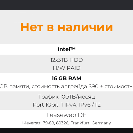
Нет в наличии
Intel™
12x3TB HDD
H/W RAID
16 GB RAM
GB памяти, стоимость апгрейда $90 + стоимость
Трафик 100TB/месяц
Port 1Gbit, 1 IPv4, IPv6 /112
Leaseweb DE
Kleyerstr. 79-89, 60326, Frankfurt, Germany