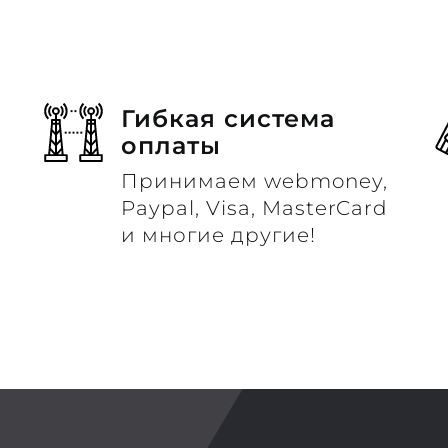
Гибкая система
оплаты
Принимаем webmoney,
м
Paypal, Visa, MasterCard
и многие другие!