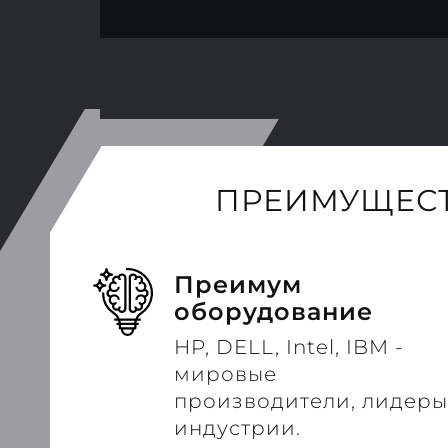
ПРЕИМУЩЕСТ
Преимум
оборудование
HP, DELL, Intel, IBM -
мировые
производители, лидеры
индустрии.