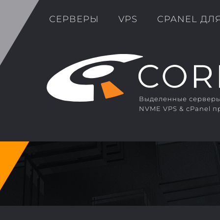
СЕРВЕРЫ
VPS
CPANEL ДЛ
Выделенные серверы 
NVME VPS & cPanel п