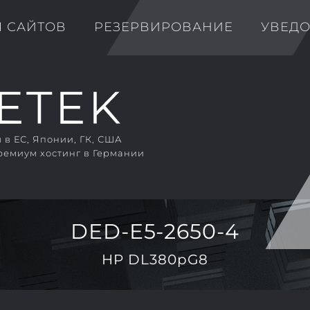
Я САЙТОВ
РЕЗЕРВИРОВАНИЕ
УВЕД
в ЕС, Японии, ГК, США
ремиум хостинг в Германии
DED-E5-2650-4
HP DL380pG8