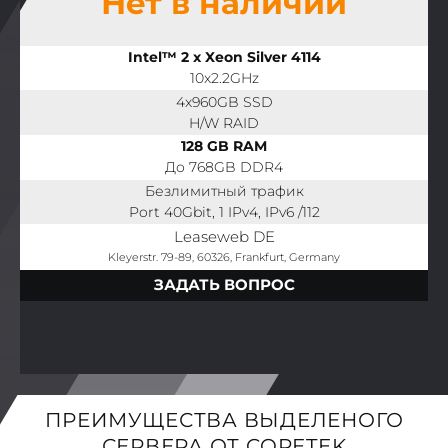
Нет в наличии
Intel™ 2 x Xeon Silver 4114
10x2.2GHz
4x960GB SSD
H/W RAID
128 GB RAM
До 768GB DDR4
Безлимитный трафик
Port 40Gbit, 1 IPv4, IPv6 /112
Leaseweb DE
Kleyerstr. 79-89, 60326, Frankfurt, Germany
ЗАДАТЬ ВОПРОС
ПРЕИМУЩЕСТВА ВЫДЕЛЕНОГО
СЕРВЕРА ОТ CORETEK