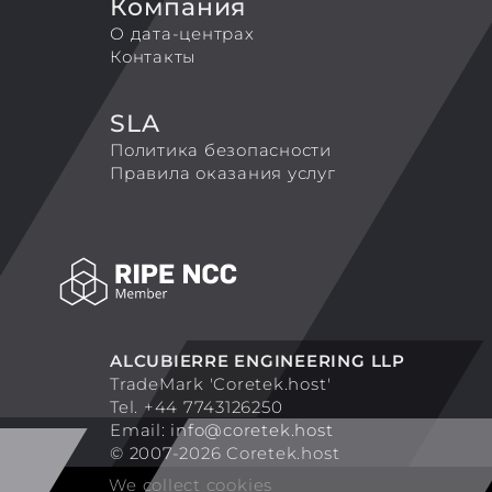
Компания
О дата-центрах
Контакты
SLA
Политика безопасности
Правила оказания услуг
ALCUBIERRE ENGINEERING LLP
TradeMark 'Coretek.host'
Tel. +44 7743126250
Email:
info@coretek.host
© 2007-2026 Coretek.host
We collect cookies