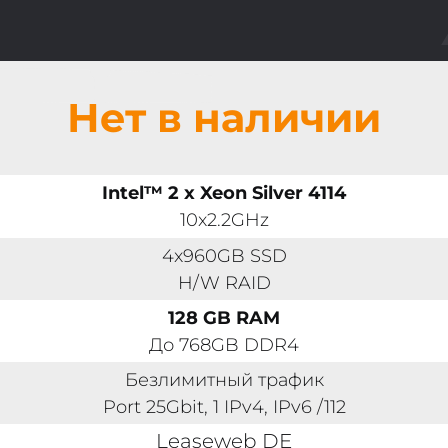
Нет в наличии
Intel™ 2 x Xeon Silver 4114
10x2.2GHz
4x960GB SSD
H/W RAID
128 GB RAM
До 768GB DDR4
Безлимитный трафик
Port 25Gbit, 1 IPv4, IPv6 /112
Leaseweb DE