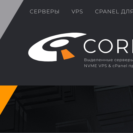
СЕРВЕРЫ
VPS
CPANEL ДЛ
Выделенные серверы 
NVME VPS & cPanel п