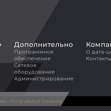
Дополнительно
Компа
P
Программное
О дата-ц
обеспечение
Контакт
Сетевое
оборудование
Администрирование
ies
More about cookies