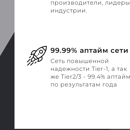
производители, лидеры
индустрии.
99.99% аптайм сети
Сеть повышенной
надежности Tier-1, а так
же Tier2/3 - 99.4% аптай
по результатам года