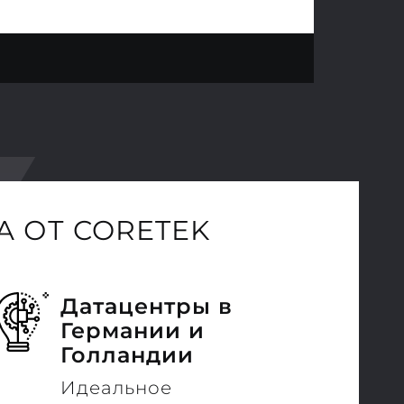
 ОТ CORETEK
Датацентры в
Германии и
Голландии
Идеальное