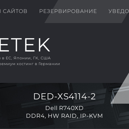
Я САЙТОВ
РЕЗЕРВИРОВАНИЕ
УВЕД
в ЕС, Японии, ГК, США
ремиум хостинг в Германии
DED-XS4114-2
Dell R740XD
DDR4, HW RAID, IP-KVM