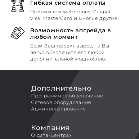
Гибкая система оплаты
Принимаем webmoney, Paypal,
Visa, MasterCard и многие другие!
Возможность апгрейда в
любой момент
Если Ваш проект вырос, то Вы
легко обеспечите его любой
дополнительной мощностью.
Дополнительно
Программное обеспечение
Сетевое оборудование
Администрирование
Компания
О дата-центрах