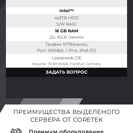
Intel™
4x3TB HDD
S/W RAID
16 GB RAM
До 16GB памяти
Трафик 10TB/месяц
Port 100Mbit, 1 IPv4, IPv6 /112
Leaseweb DE
Kleyerstr. 79-89, 60326, Frankfurt, Germany
ЗАДАТЬ ВОПРОС
ПРЕИМУЩЕСТВА ВЫДЕЛЕНОГО
СЕРВЕРА ОТ CORETEK
Преимум оборудование