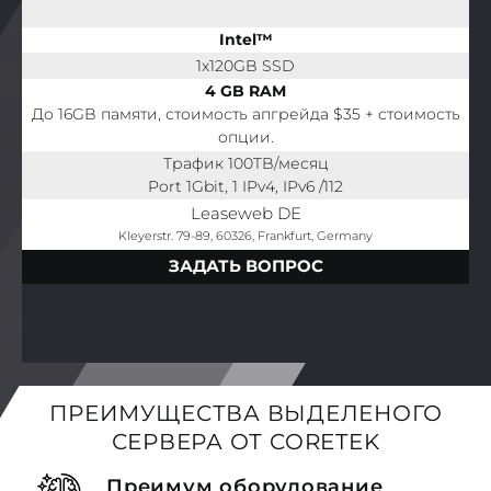
Intel™
1x120GB SSD
4 GB RAM
До 16GB памяти, стоимость апгрейда $35 + стоимость
опции.
Трафик 100TB/месяц
Port 1Gbit, 1 IPv4, IPv6 /112
Leaseweb DE
Kleyerstr. 79-89, 60326, Frankfurt, Germany
ЗАДАТЬ ВОПРОС
ПРЕИМУЩЕСТВА ВЫДЕЛЕНОГО
СЕРВЕРА ОТ CORETEK
Преимум оборудование