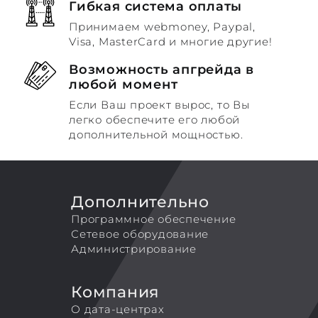
Гибкая система оплаты
Принимаем webmoney, Paypal,
Visa, MasterCard и многие другие!
Возможность апгрейда в
любой момент
Если Ваш проект вырос, то Вы
легко обеспечите его любой
дополнительной мощностью.
Дополнительно
Программное обеспечение
Сетевое оборудование
Администрирование
Компания
О дата-центрах