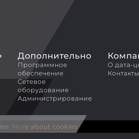
Дополнительно
Компа
P
Программное
О дата-ц
обеспечение
Контакт
Сетевое
оборудование
Администрирование
ies
More about cookies