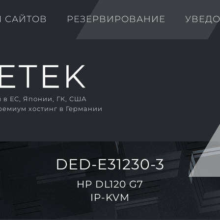
Я САЙТОВ
РЕЗЕРВИРОВАНИЕ
УВЕД
в ЕС, Японии, ГК, США
ремиум хостинг в Германии
DED-E31230-3
HP DL120 G7
IP-KVM