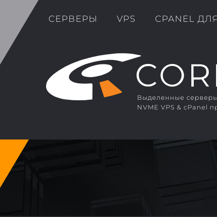
СЕРВЕРЫ
VPS
CPANEL ДЛ
Выделенные серверы 
NVME VPS & cPanel п