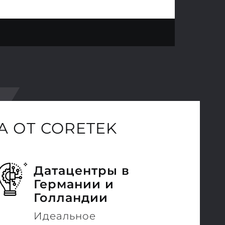
 ОТ CORETEK
Датацентры в
Германии и
Голландии
Идеальное