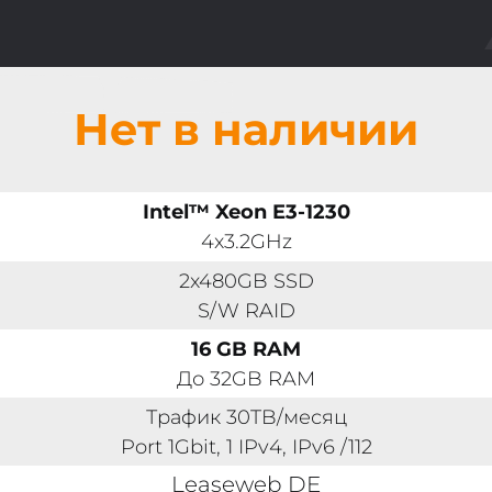
Нет в наличии
Intel™ Xeon E3-1230
4x3.2GHz
2x480GB SSD
S/W RAID
16 GB RAM
До 32GB RAM
Трафик 30TB/месяц
Port 1Gbit, 1 IPv4, IPv6 /112
Leaseweb DE