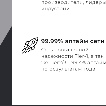
производители, лидеры
индустрии.
99.99% аптайм сети
Сеть повышенной
надежности Tier-1, а так
же Tier2/3 - 99.4% аптай
по результатам года