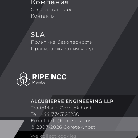
Компания
О дата-центрах
Контакты
SLA
Политика безопасности
Правила оказания услуг
ALCUBIERRE ENGINEERING LLP
TradeMark 'Coretek.host'
Tel. +44 7743126250
Email:
info@coretek.host
© 2007-2026 Coretek.host
We collect cookies