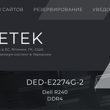
Я САЙТОВ
РЕЗЕРВИРОВАНИЕ
УВЕД
в ЕС, Японии, ГК, США
ремиум хостинг в Германии
DED-E2274G-2
Dell R240
DDR4