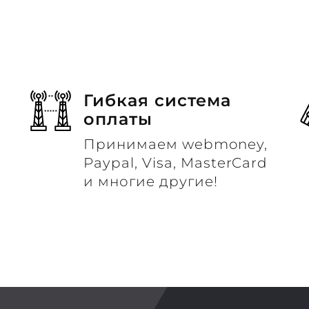
Гибкая система
оплаты
Принимаем webmoney,
м
Paypal, Visa, MasterCard
и многие другие!