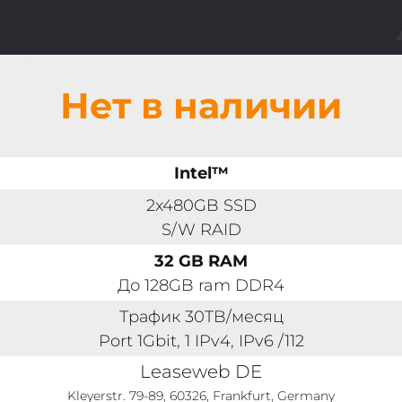
Нет в наличии
Intel™
2x480GB SSD
S/W RAID
32 GB RAM
До 128GB ram DDR4
Трафик 30TB/месяц
Port 1Gbit, 1 IPv4, IPv6 /112
Leaseweb DE
Kleyerstr. 79-89, 60326, Frankfurt, Germany