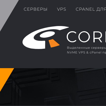
СЕРВЕРЫ
VPS
CPANEL ДЛ
Выделенные серверы 
NVME VPS & cPanel п