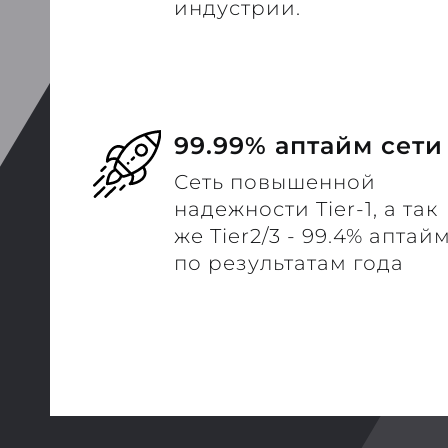
индустрии.
99.99% аптайм сети
Сеть повышенной
надежности Tier-1, а так
же Tier2/3 - 99.4% аптай
по результатам года