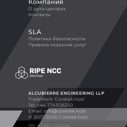
Компания
О дата-центрах
Контакты
SLA
Политика безопасности
Правила оказания услуг
ALCUBIERRE ENGINEERING LLP
TradeMark 'Coretek.host'
Tel. +44 7743126250
Email:
info@coretek.host
© 2007-2026 Coretek.host
We collect cookies