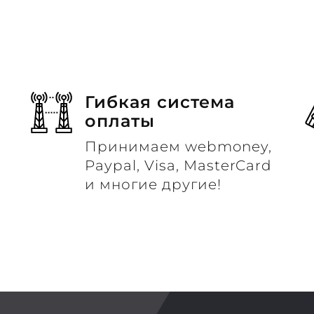
Гибкая система
оплаты
Принимаем webmoney,
м
Paypal, Visa, MasterCard
и многие другие!