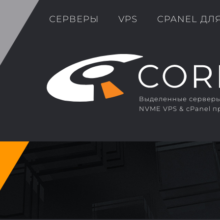
СЕРВЕРЫ
VPS
CPANEL ДЛ
Выделенные серверы 
NVME VPS & cPanel п