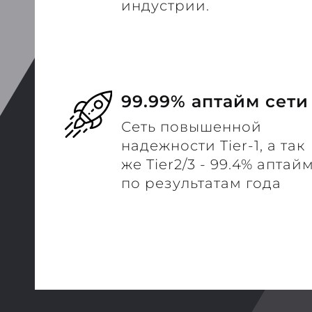
индустрии.
99.99% аптайм сети
Сеть повышенной
надежности Tier-1, а так
же Tier2/3 - 99.4% аптай
по результатам года