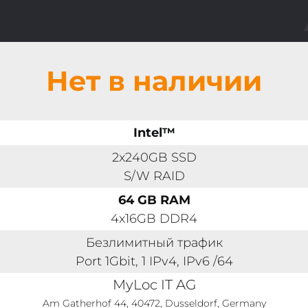
Нет в наличии
Intel™
2x240GB SSD
S/W RAID
64 GB RAM
4x16GB DDR4
Безлимитный трафик
Port 1Gbit, 1 IPv4, IPv6 /64
MyLoc IT AG
Am Gatherhof 44, 40472, Dusseldorf, Germany