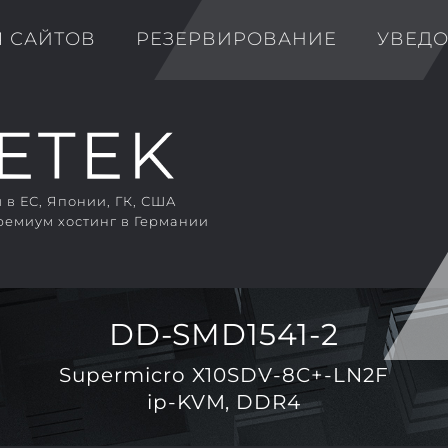
Я САЙТОВ
РЕЗЕРВИРОВАНИЕ
УВЕД
в ЕС, Японии, ГК, США
ремиум хостинг в Германии
DD-SMD1541-2
Supermicro X10SDV-8C+-LN2F
ip-KVM, DDR4