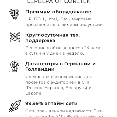
СЕРВЕРА ОТ CORETEK
Преимум оборудование
HP, DELL, Intel, IBM - мировые
производители, лидеры индустрии.
Круглосуточная тех.
поддержка
Решение любых вопросов 24 часа
в сутки и 7 дней в неделю.
Датацентры в Германии и
Голландии
Идеальное расположение для
проектов с аудиторией в СНГ
(Россия, Украина, Беларусь) и
Европе.
99.99% аптайм сети
Сеть повышенной надежности Tier-
1, а так же Tier2/3 - 99.4% аптайм по