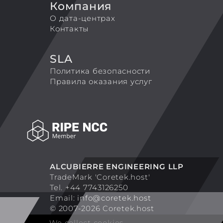
Компания
О дата-центрах
Контакты
SLA
Политика безопасности
Правила оказания услуг
ALCUBIERRE ENGINEERING LLP
TradeMark 'Coretek.host'
Tel. +44 7743126250
Email:
info@coretek.host
© 2007-2026 Coretek.host
We collect cookies