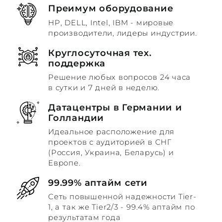
Преимум оборудование
HP, DELL, Intel, IBM - мировые
производители, лидеры индустрии.
Круглосуточная тех.
поддержка
Решение любых вопросов 24 часа
в сутки и 7 дней в неделю.
Датацентры в Германии и
Голландии
Идеальное расположение для
проектов с аудиторией в СНГ
(Россия, Украина, Беларусь) и
Европе.
99.99% аптайм сети
Сеть повышенной надежности Tier-
1, а так же Tier2/3 - 99.4% аптайм по
результатам года