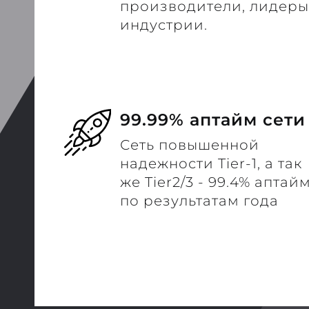
производители, лидеры
индустрии.
99.99% аптайм сети
Сеть повышенной
надежности Tier-1, а так
же Tier2/3 - 99.4% аптай
по результатам года