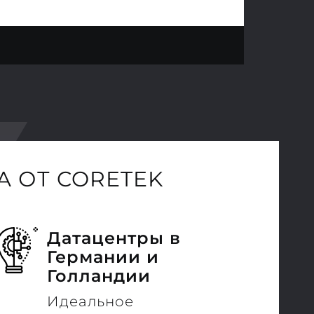
 ОТ CORETEK
Датацентры в
Германии и
Голландии
Идеальное