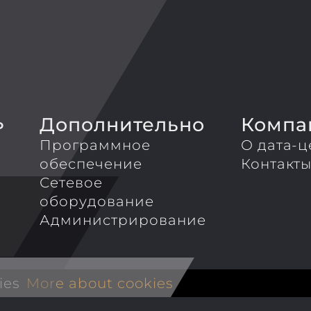
Дополнительно
Компа
P
Программное
О дата-ц
обеспечение
Контакт
Сетевое
оборудование
Администрирование
ies
More about cookies