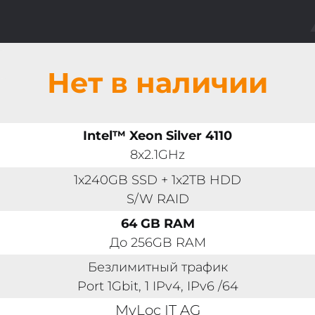
Нет в наличии
Intel™ Xeon Silver 4110
8x2.1GHz
1x240GB SSD + 1x2TB HDD
S/W RAID
64 GB RAM
До 256GB RAM
Безлимитный трафик
Port 1Gbit, 1 IPv4, IPv6 /64
MyLoc IT AG