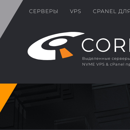
СЕРВЕРЫ
VPS
CPANEL ДЛ
Выделенные серверы 
NVME VPS & cPanel п