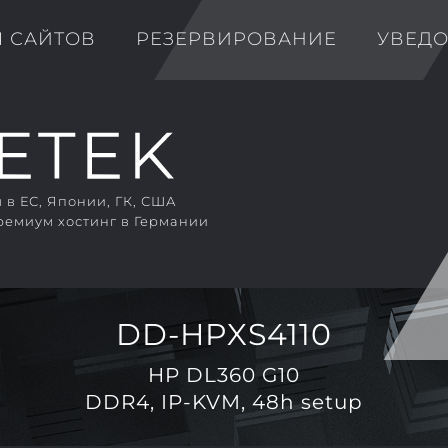
Я САЙТОВ
РЕЗЕРВИРОВАНИЕ
УВЕД
в ЕС, Японии, ГК, США
ремиум хостинг в Германии
DD-HPXS4110
HP DL360 G10
DDR4, IP-KVM, 48h setup