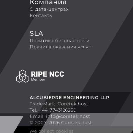
Компания
О дата-центрах
Контакты
SLA
Политика безопасности
Правила оказания услуг
ALCUBIERRE ENGINEERING LLP
TradeMark 'Coretek.host'
Tel. +44 7743126250
Email:
info@coretek.host
© 2007-2026 Coretek.host
We collect cookies