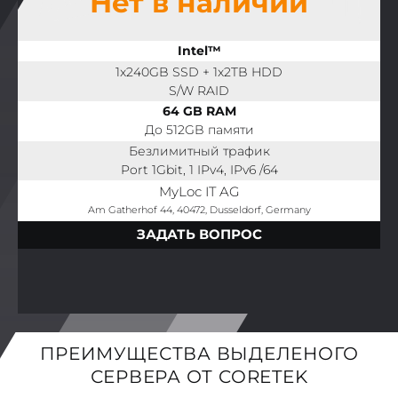
Нет в наличии
Intel™
1x240GB SSD + 1x2TB HDD
S/W RAID
64 GB RAM
До 512GB памяти
Безлимитный трафик
Port 1Gbit, 1 IPv4, IPv6 /64
MyLoc IT AG
Am Gatherhof 44, 40472, Dusseldorf, Germany
ЗАДАТЬ ВОПРОС
ПРЕИМУЩЕСТВА ВЫДЕЛЕНОГО
СЕРВЕРА ОТ CORETEK