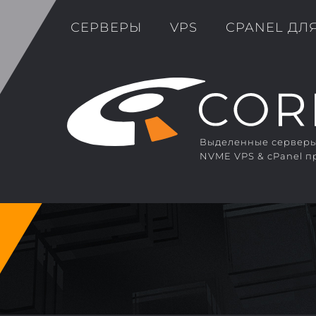
СЕРВЕРЫ
VPS
CPANEL ДЛ
Выделенные серверы 
NVME VPS & cPanel п