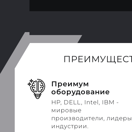
ПРЕИМУЩЕСТ
Преимум
оборудование
HP, DELL, Intel, IBM -
мировые
производители, лидеры
индустрии.