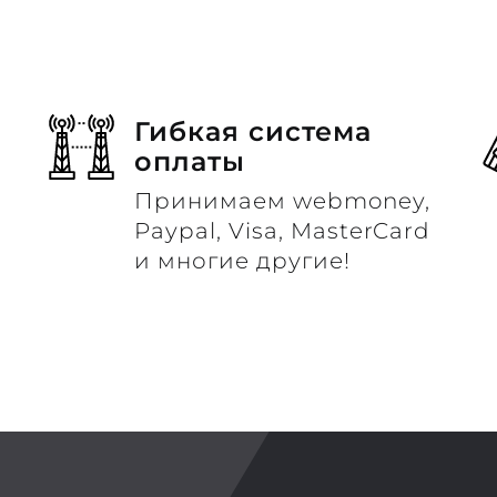
Гибкая система
оплаты
Принимаем webmoney,
м
Paypal, Visa, MasterCard
и многие другие!