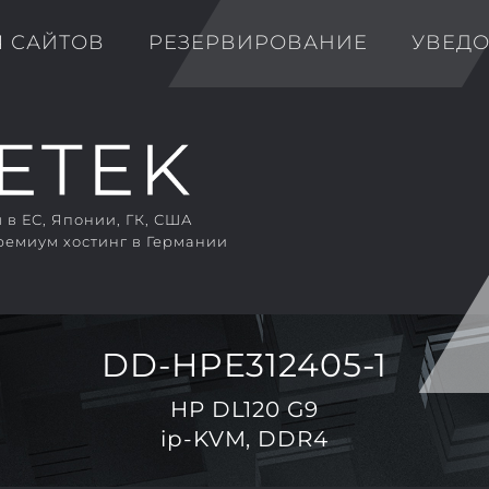
Я САЙТОВ
РЕЗЕРВИРОВАНИЕ
УВЕД
в ЕС, Японии, ГК, США
ремиум хостинг в Германии
DD-HPE312405-1
HP DL120 G9
ip-KVM, DDR4