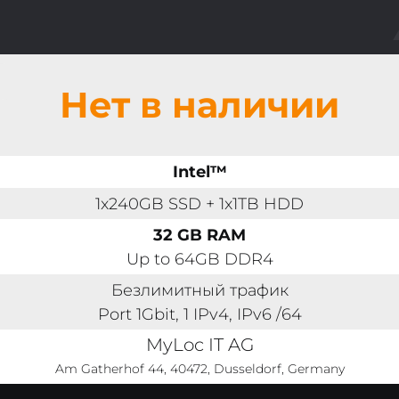
Нет в наличии
Intel™
1x240GB SSD + 1x1TB HDD
32 GB RAM
Up to 64GB DDR4
Безлимитный трафик
Port 1Gbit, 1 IPv4, IPv6 /64
MyLoc IT AG
Am Gatherhof 44, 40472, Dusseldorf, Germany