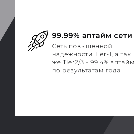
99.99% аптайм сети
Сеть повышенной
надежности Tier-1, а так
же Tier2/3 - 99.4% аптай
по результатам года