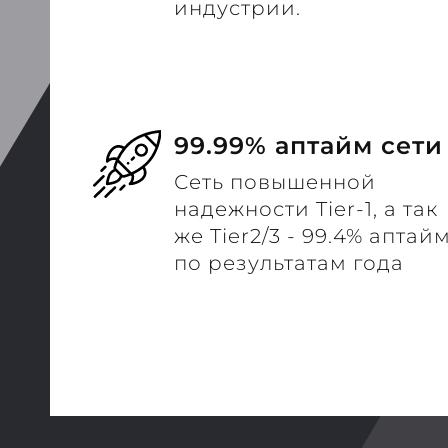
индустрии.
99.99% аптайм сети
Сеть повышенной
надежности Tier-1, а так
же Tier2/3 - 99.4% аптай
по результатам года