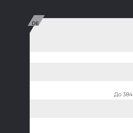
До 384