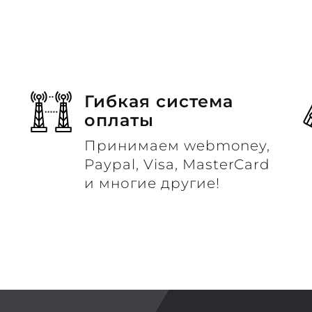
Гибкая система
оплаты
Принимаем webmoney,
м
Paypal, Visa, MasterCard
и многие другие!