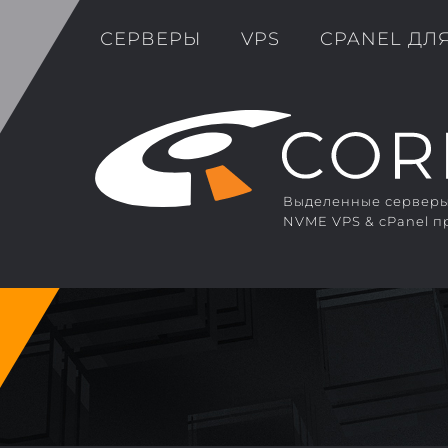
СЕРВЕРЫ
VPS
CPANEL ДЛ
Выделенные серверы 
NVME VPS & cPanel п