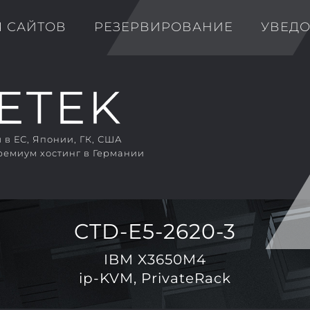
Я САЙТОВ
РЕЗЕРВИРОВАНИЕ
УВЕД
в ЕС, Японии, ГК, США
ремиум хостинг в Германии
CTD-E5-2620-3
IBM X3650M4
ip-KVM, PrivateRack