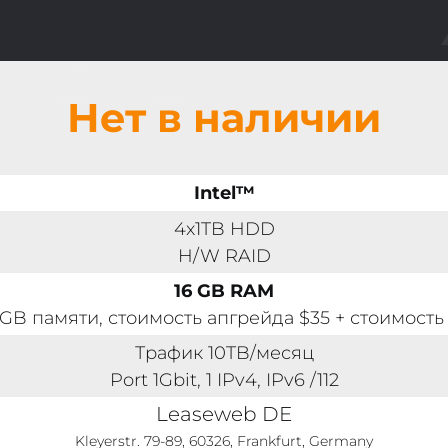
Нет в наличии
Intel™
4x1TB HDD
H/W RAID
16 GB RAM
GB памяти, стоимость апгрейда $35 + стоимость
Трафик 10TB/месяц
Port 1Gbit, 1 IPv4, IPv6 /112
Leaseweb DE
Kleyerstr. 79-89, 60326, Frankfurt, Germany