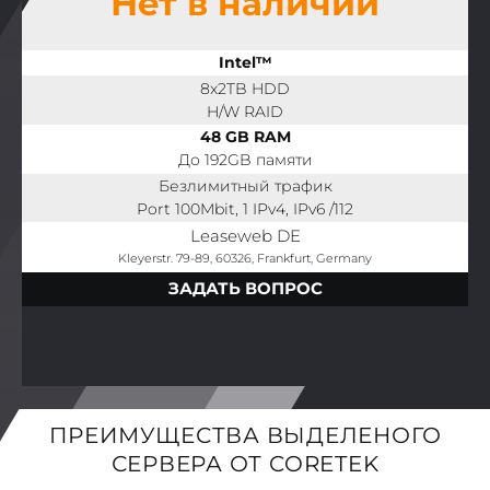
Нет в наличии
Intel™
8x2TB HDD
H/W RAID
48 GB RAM
До 192GB памяти
Безлимитный трафик
Port 100Mbit, 1 IPv4, IPv6 /112
Leaseweb DE
Kleyerstr. 79-89, 60326, Frankfurt, Germany
ЗАДАТЬ ВОПРОС
ПРЕИМУЩЕСТВА ВЫДЕЛЕНОГО
СЕРВЕРА ОТ CORETEK