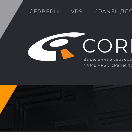
СЕРВЕРЫ
VPS
CPANEL ДЛ
Выделенные серверы 
NVME VPS & cPanel п