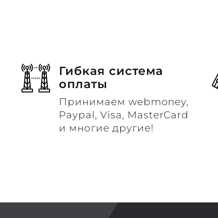
Гибкая система
оплаты
Принимаем webmoney,
м
Paypal, Visa, MasterCard
и многие другие!