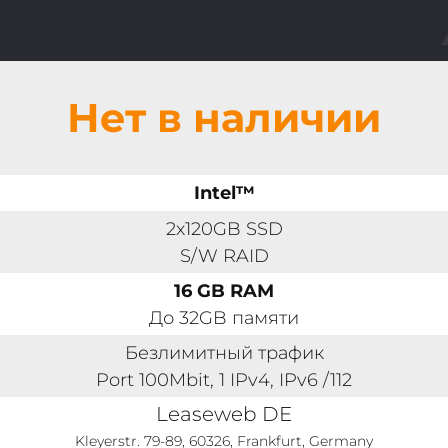
Нет в наличии
Intel™
2x120GB SSD
S/W RAID
16 GB RAM
До 32GB памяти
Безлимитный трафик
Port 100Mbit, 1 IPv4, IPv6 /112
Leaseweb DE
Kleyerstr. 79-89, 60326, Frankfurt, Germany