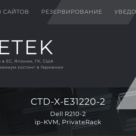
Я САЙТОВ
РЕЗЕРВИРОВАНИЕ
УВЕД
в ЕС, Японии, ГК, США
ремиум хостинг в Германии
CTD-X-E31220-2
Dell R210-2
ip-KVM, PrivateRack