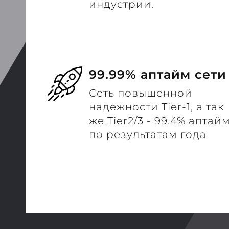
индустрии.
99.99% аптайм сети
Сеть повышенной
надежности Tier-1, а так
же Tier2/3 - 99.4% аптай
по результатам года