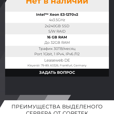
Нет в наличии
Intel™ Xeon E3-1270v2
4x3.5GHz
2x240GB SSD
S/W RAID
16 GB RAM
До 32GB RAM
Трафик 30TB/месяц
Port 1Gbit, 1 IPv4, IPv6 /112
Leaseweb DE
Kleyerstr. 79-89, 60326, Frankfurt, Germany
ЗАДАТЬ ВОПРОС
ПРЕИМУЩЕСТВА ВЫДЕЛЕНОГО
СЕРВЕРА ОТ CORETEK