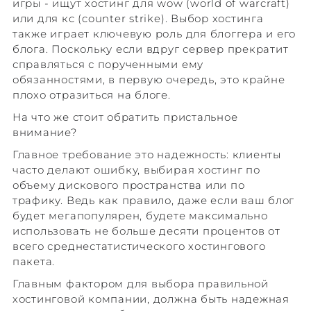
игры - ищут хостинг для wow (world of warcraft)
или для кс (counter strike). Выбор хостинга
также играет ключевую роль для блоггера и его
блога. Поскольку если вдруг сервер прекратит
справляться с порученными ему
обязанностями, в первую очередь, это крайне
плохо отразиться на блоге.
На что же стоит обратить пристальное
внимание?
Главное требование это надежность: клиенты
часто делают ошибку, выбирая хостинг по
объему дискового пространства или по
трафику. Ведь как правило, даже если ваш блог
будет мегапопулярен, будете максимально
использовать не больше десяти процентов от
всего среднестатистического хостингового
пакета.
Главным фактором для выбора правильной
хостинговой компании, должна быть надежная