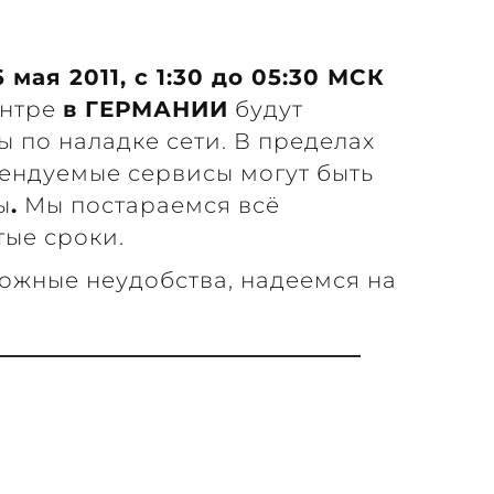
6 мая 2011, с 1:30 до 05:30 МСК
центре
в ГЕРМАНИИ
будут
 по наладке сети. В пределах
ендуемые сервисы могут быть
ы
.
Мы постараемся всё
тые сроки.
ожные неудобства, надеемся на