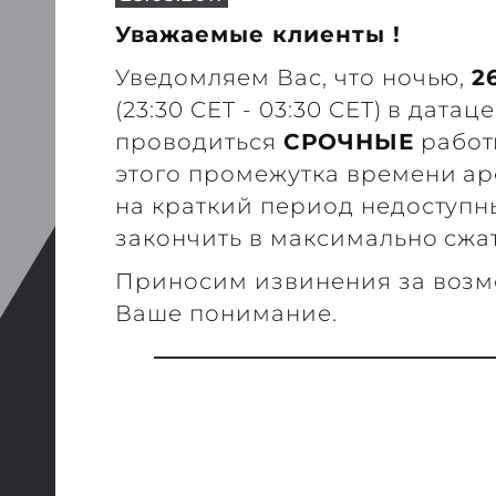
Уважаемые клиенты !
Уведомляем Вас, что ночью,
2
(23:30 CET - 03:30 CET) в дата
проводиться
СРОЧНЫЕ
работы
этого промежутка времени ар
на краткий период недоступн
закончить в максимально сжа
Приносим извинения за возм
Ваше понимание.