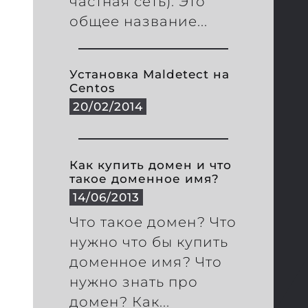
частная сеть). Это
общее название...
Установка Maldetect на
Centos
20/02/2014
Как купить домен и что
такое доменное имя?
14/06/2013
Что такое домен? Что
нужно что бы купить
доменное имя? Что
нужно знать про
домен? Как...