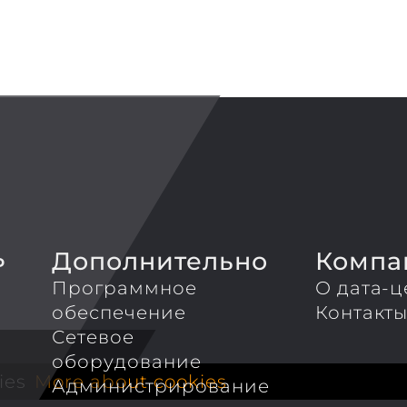
Дополнительно
Компа
P
Программное
О дата-ц
обеспечение
Контакт
Сетевое
оборудование
ies
More about cookies
Администрирование