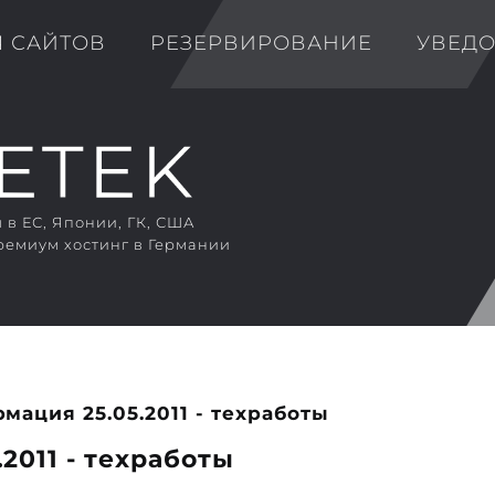
Я САЙТОВ
РЕЗЕРВИРОВАНИЕ
УВЕД
в ЕС, Японии, ГК, США
ремиум хостинг в Германии
ация 25.05.2011 - техработы
2011 - техработы