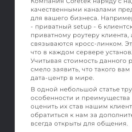
Компания Coretek наряду с н
качественными каналами пре
для вашего бизнеса. Наприме
- приватный setup - 6 клиент
приватному роутеру клиента,
связываются кросс-линком. Э
что в каждом сервере установ
Учитывая стоимость данного 
смело заявить, что такого ва
дата-центр в мире.
В одной небольшой статье тр
особенности и преимущества
оценить их став нашим клиен
обратиться к нам за дополни
всегда открыты для общения.