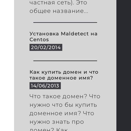
частная сеть). Это
общее название...
Установка Maldetect на
Centos
20/02/2014
Как купить домен и что
такое доменное имя?
14/06/2013
Что такое домен? Что
нужно что бы купить
доменное имя? Что
нужно знать про
домен? Как...