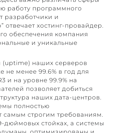
ную работу программного
т разработчики и
” отвечает хостинг-провайдер.
ного обеспечения компания
ональные и уникальные
 (uptime) наших серверов
е не менее 99.6% в год для
R3 и на уровне 99.9% на
азателей позволяет добиться
труктура наших дата-центров.
темы полностью
т самым строгим требованиям.
9-дюймовых стойках, а системы
одуманы, оптимизированы и