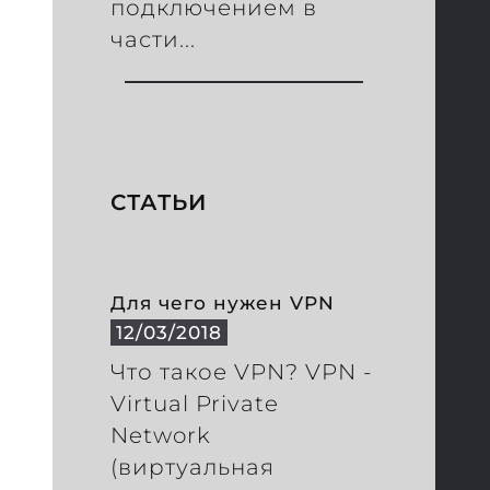
подключением в
части...
СТАТЬИ
Для чего нужен VPN
12/03/2018
Что такое VPN? VPN -
Virtual Private
Network
(виртуальная