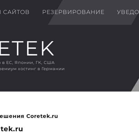
Я САЙТОВ
РЕЗЕРВИРОВАНИЕ
УВЕД
в ЕС, Японии, ГК, США
ремиум хостинг в Германии
ешения Coretek.ru
tek.ru