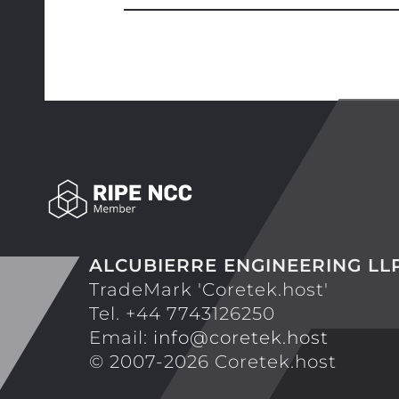
ALCUBIERRE ENGINEERING LL
TradeMark 'Coretek.host'
Tel. +44 7743126250
Email:
info@coretek.host
© 2007-2026 Coretek.host