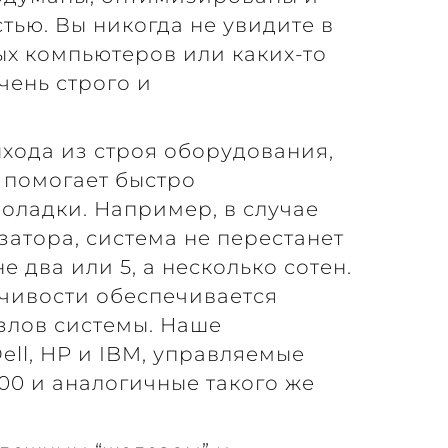
тью. Вы никогда не увидите в
ых компьютеров или каких-то
чень строго и
ыхода из строя оборудования,
 помогает быстро
оладки. Например, в случае
атора, система не перестанет
не два или 5, а несколько сотен.
чивости обеспечивается
злов системы. Наше
ell, HP и IBM, управляемые
00 и аналогичные такого же