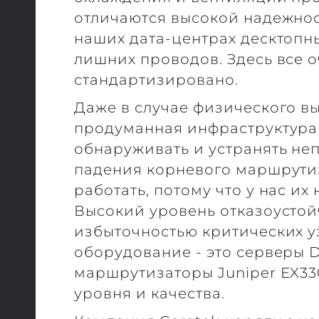
отличаются высокой надежнос
наших дата-центрах десктопн
лишних проводов. Здесь все о
стандартизировано.
Даже в случае физического в
продуманная инфраструктура
обнаруживать и устранять неп
падения корневого маршрутиз
работать, потому что у нас их 
Высокий уровень отказоустой
избыточностью критических у
оборудование - это серверы D
маршрутизаторы Juniper EX33
уровня и качества.