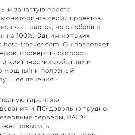
ы и зачастую просто
мониторинга своих проектов.
но повышается, но от сбоев в
ан на 100%. Одним из таких
 host-tracker.com. Он позволяет
еров, проверять скорость
 о критических событиях и
но мощный и полезный
 лучшее лечение -
ь полную гарантию
дования и ПО довольно трудно,
 Резервные серверы, RAID-
ожет повысить
 Здесь важно различать сферы