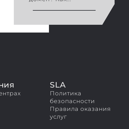
ния
SLA
ентрах
Политика
ы
безопасности
Правила оказания
услуг