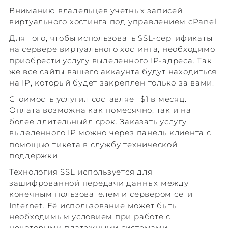
Вниманию владельцев учетных записей
виртуального хостинга под управлением cPanel.
Для того, чтобы использовать SSL-сертификаты
на сервере виртуального хостинга, необходимо
приобрести услугу выделенного IP-адреса. Так
же все сайты вашего аккаунта будут находиться
на IP, который будет закреплен только за вами.
Стоимость услугил составляет $1 в месяц.
Оплата возможна как помесячно, так и на
более длительныйл срок. Заказать услугу
выделенного IP можно через
панель клиента
с
помощью тикета в службу технической
поддержки.
Технология SSL используется для
зашифрованной передачи данных между
конечным пользователем и сервером сети
Internet. Её использование может быть
необходимым условием при работе с
некоторыми платежными системами.