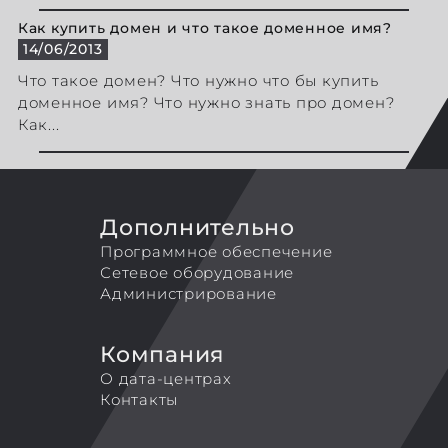
Как купить домен и что такое доменное имя?
14/06/2013
Что такое домен? Что нужно что бы купить
доменное имя? Что нужно знать про домен?
Как...
Дополнительно
Программное обеспечение
Сетевое оборудование
Администрирование
Компания
О дата-центрах
Контакты