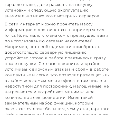
гораздо выше, даже расходы на покупку,
установку и следующую эксплуатацию
значительно ниже компьютерных серверов.
В сети Интернет можно прочитать массу
информации о достоинствах, например server
for cs 16, но мало кто знаком с преимуществами
по использованию сетевых накопителей.
Например, нет необходимости приобретать
дорогостоящую серверную лицензию,
устройство готово к работе практически сразу
после покупки. Сетевые накопители крайне
устойчивы к вирусным атакам и сбоям в работе,
компактные и легки, это позволит размещать их
в любом желаемом месте офиса, в том числе и
недоступном для посторонних, малошумные, не
нагреваются и потребляют минимальное
количество электроэнергии. Имея такой
замечательный набор функций, который
оказывается даже большим, чем у стандартного
файл-сервера на базе компьютера, неужели вы