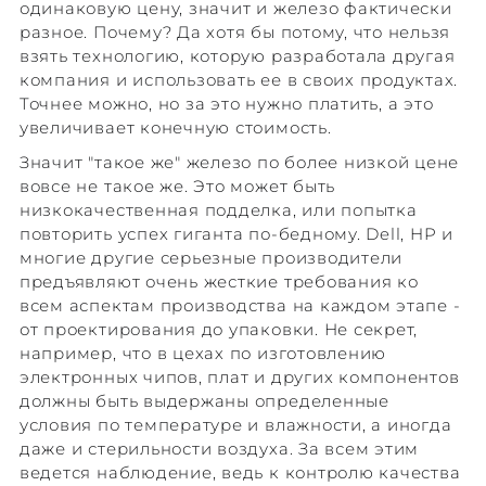
одинаковую цену, значит и железо фактически
разное. Почему? Да хотя бы потому, что нельзя
взять технологию, которую разработала другая
компания и использовать ее в своих продуктах.
Точнее можно, но за это нужно платить, а это
увеличивает конечную стоимость.
Значит "такое же" железо по более низкой цене
вовсе не такое же. Это может быть
низкокачественная подделка, или попытка
повторить успех гиганта по-бедному. Dell, HP и
многие другие серьезные производители
предъявляют очень жесткие требования ко
всем аспектам производства на каждом этапе -
от проектирования до упаковки. Не секрет,
например, что в цехах по изготовлению
электронных чипов, плат и других компонентов
должны быть выдержаны определенные
условия по температуре и влажности, а иногда
даже и стерильности воздуха. За всем этим
ведется наблюдение, ведь к контролю качества