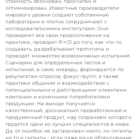
стоимость обоснован, просчитан и
оптимизирован. Известные производители
мирового уровня создают собственные
лаборатории и плотно сотрудничают с
исследовательскими институтами. Они
проверяют все свои предположения на
практике, проводят R'n'D до того, как что-то
создавать, разрабатывают прототипы и
проводят множество всевозможных испытаний.
Сценарии для определенных тестов и
испытаний, в свою очередь, формируются по
результатам опросов, фокус-групп, а также
практики общения и взаимодействия с
потенциальными и действующими клиентами
компании и конечными потребителями
продукции. На выходе получается
качественный, досконально проработанный и
продуманный продукт, над созданием которого
трудятся одни из лучших специалистов в мире.
Да, от ошибок не застрахован никто, но гиганты
на то и гиганты - если даже ваше оборудование