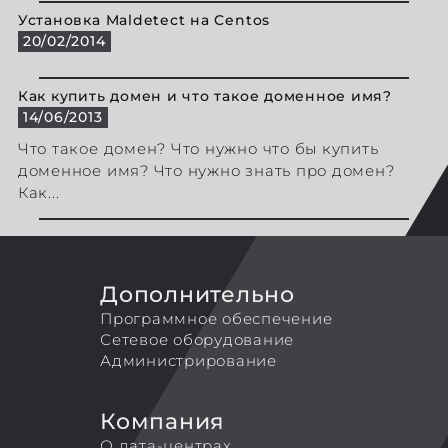
Установка Maldetect на Centos
20/02/2014
Как купить домен и что такое доменное имя?
14/06/2013
Что такое домен? Что нужно что бы купить
доменное имя? Что нужно знать про домен?
Как...
Дополнительно
Программное обеспечение
Сетевое оборудование
Администрирование
Компания
О дата-центрах