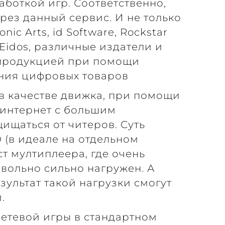
аботкой игр. Соответственно,
рез данный сервис. И не только
onic Arts, id Software, Rockstar
, Eidos, различные издатели и
 продукцией при помощи
ния цифровых товаров
 в качестве движка, при помощи
 интернет с большим
ищаться от читеров. Суть
 (в идеале на отдельном
ст мултиплеера, где очень
овольно сильно нагружен. А
езультат такой нагрузки смогут
.
етевой игры в стандартном