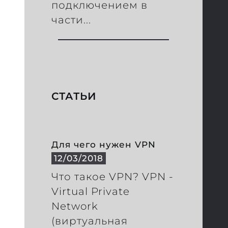
подключением в
части...
СТАТЬИ
Для чего нужен VPN
12/03/2018
Что такое VPN? VPN -
Virtual Private
Network
(виртуальная