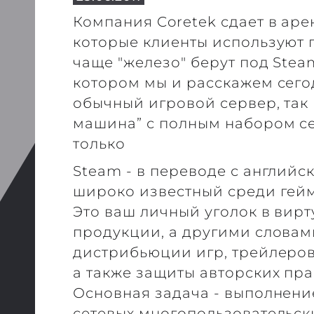
Компания Coretek сдает в ар
которые клиенты используют 
чаще "железо" берут под Steam
котором мы и расскажем сегод
обычный игровой сервер, так
машина” с полным набором се
только
Steam - в переводе с английск
широко известный среди гейм
Это ваш личный уголок в вир
продукции, а другими словам
дистрибьюции игр, трейлеро
а также защиты авторских пра
Основная задача - выполнени
сетевых многопользовательски