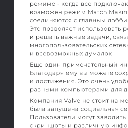
режиме - когда все подключа
возможен режим Match Making
соединяются с главным лобби,
Это позволяет использовать 
и решать важные задачи, свя
многопользовательских сетев
и всевозможных думалок
Еще один примечательный инс
Благодаря ему вы можете сох
и достижения. Это очень удобн
разными компьютерами для до
Компания Valve не стоит на ме
была запущена социальная се
Пользователи могут заводить
скриншоты и различную инфо