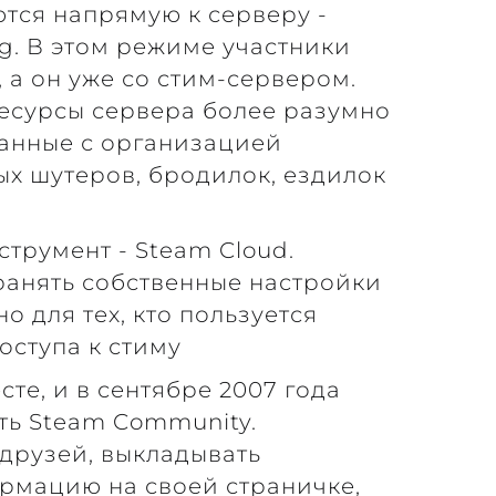
ются напрямую к серверу -
. В этом режиме участники
 а он уже со стим-сервером.
ресурсы сервера более разумно
занные с организацией
ых шутеров, бродилок, ездилок
трумент - Steam Cloud.
ранять собственные настройки
о для тех, кто пользуется
ступа к стиму
сте, и в сентябре 2007 года
ть Steam Community.
 друзей, выкладывать
рмацию на своей страничке,