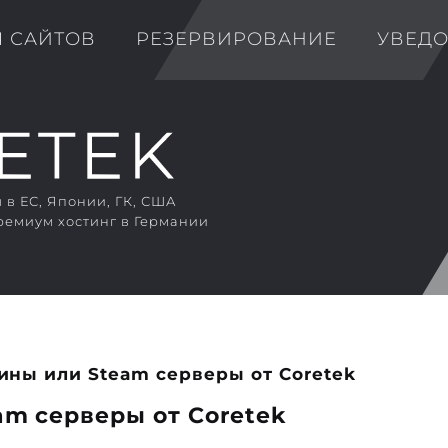
Я САЙТОВ
РЕЗЕРВИРОВАНИЕ
УВЕД
в ЕС, Японии, ГК, США
ремиум хостинг в Германии
ны или Steam серверы от Coretek
m серверы от Coretek