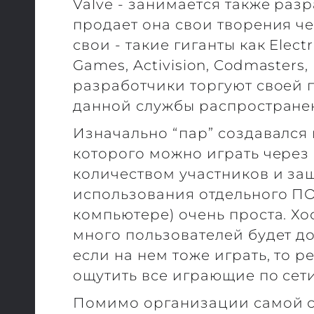
Valve - занимается также разр
продает она свои творения че
свои - такие гиганты как Electr
Games, Activision, Codmasters
разработчики торгуют своей
данной службы распростране
Изначально “пар” создавался
которого можно играть через
количеством участников и защ
использования отдельного ПО
компьютере) очень проста. Хо
много пользователей будет д
если на нем тоже играть, то р
ощутить все играющие по сети
Помимо организации самой с