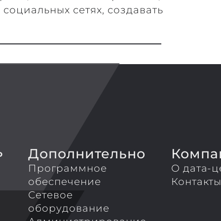
х социальных сетях, создавать
Дополнительно
Компа
P
Программное
О дата-ц
обеспечение
Контакт
Сетевое
оборудование