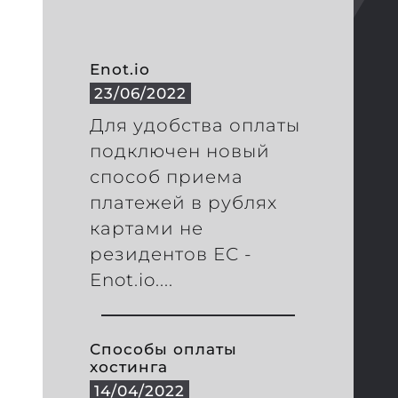
Enot.io
23/06/2022
Для удобства оплаты
подключен новый
способ приема
платежей в рублях
картами не
резидентов ЕС -
Enot.io....
Способы оплаты
хостинга
14/04/2022