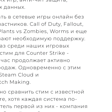
х данных.
ть в сетевые игры онлайн без
тников. Call of Duty, Fallout,
2, Plants vs Zombies, Worms и еще
вают необходимую поддержку.
аз среди наших игровых
тим для Counter Strike -
ейчас продолжает активно
родаж. Одновременно с этим
Steam Cloud и
ch Making.
о сравнить стим с известной
re, хотя каждая система по-
тель первой из них - компания