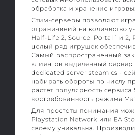
обработка и хранение игровы
Стим-серверы позволяют игра
ограничений на количество учас
Half-Life 2, Source, Portal 1 и 
целый ряд игрушек обеспечи
Самый распространенный зак
клиентов выделенный сервер с
dedicated server steam cs - с
набирать обороты по числу п
растет популярность сервиса 
востребованность режима Mat
Для простоты понимания можн
Playstation Network или EA Sto
своему уникальна. Производи