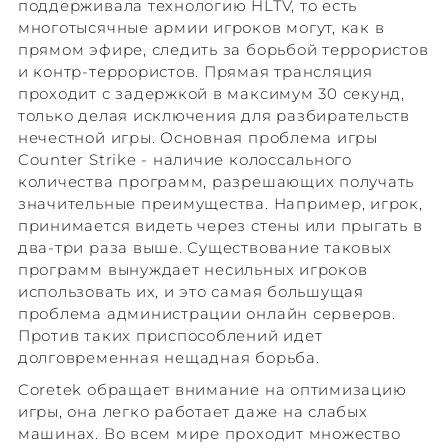
поддерживала технологию HLTV, то есть
многотысячные армии игроков могут, как в
прямом эфире, следить за борьбой террористов
и контр-террористов. Прямая трансляция
проходит с задержкой в максимум 30 секунд,
только делая исключения для разбирательств
нечестной игры. Основная проблема игры
Counter Strike - наличие колоссального
количества программ, разрешающих получать
значительные преимущества. Например, игрок,
принимается видеть через стены или прыгать в
два-три раза выше. Существование таковых
программ вынуждает несильных игроков
использовать их, и это самая большущая
проблема администрации онлайн серверов.
Против таких приспособлений идет
долговременная нещадная борьба.
Coretek обращает внимание на оптимизацию
игры, она легко работает даже на слабых
машинах. Во всем мире проходит множество