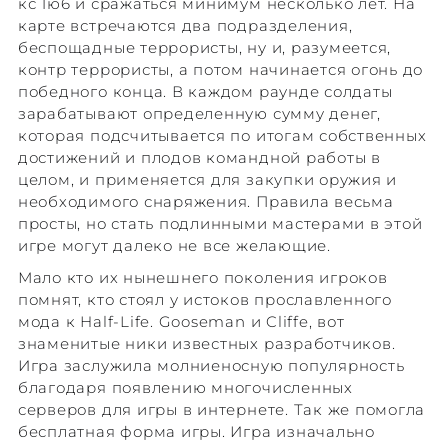
кс 1ю6 и сражаться минимум несколько лет. На
карте встречаются два подразделения,
беспощадные террористы, ну и, разумеется,
контр террористы, а потом начинается огонь до
победного конца. В каждом раунде солдаты
зарабатывают определенную сумму денег,
которая подсчитывается по итогам собственных
достижений и плодов командной работы в
целом, и применяется для закупки оружия и
необходимого снаряжения. Правила весьма
просты, но стать подлинными мастерами в этой
игре могут далеко не все желающие.
Мало кто их нынешнего поколения игроков
помнят, кто стоял у истоков прославленного
мода к Half-Life. Gooseman и Cliffe, вот
знаменитые ники известных разработчиков.
Игра заслужила молниеносную популярность
благодаря появлению многочисленных
серверов для игры в интернете. Так же помогла
бесплатная форма игры. Игра изначально